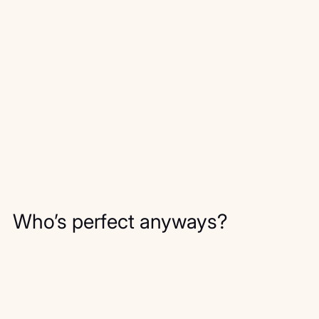
Who’s perfect anyways?