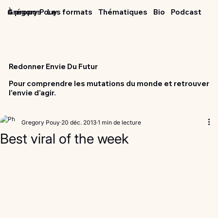
Grégory Pouy
À propos
Les formats
Thématiques
Bio
Podcast
Redonner Envie Du Futur
Pour comprendre les mutations du monde et retrouver
l'envie d’agir.
Gregory Pouy
20 déc. 2013
1 min de lecture
Best viral of the week