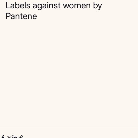
Labels against women by 
Pantene