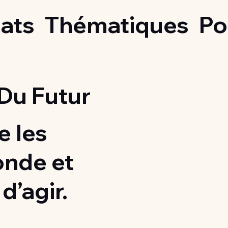
ats
Thématiques
Po
Du Futur
 les
onde et
d’agir.