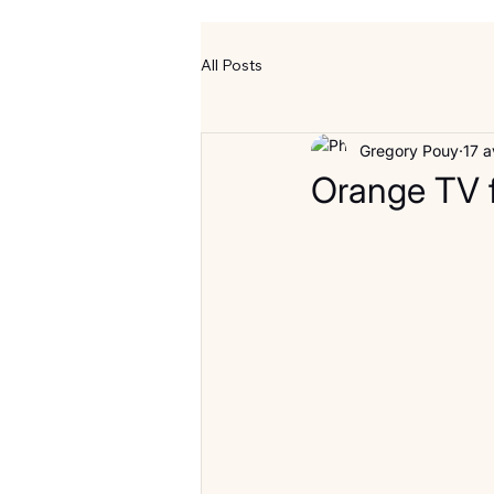
All Posts
Gregory Pouy
17 a
Orange TV f