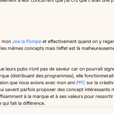
ellement à leur concurrent que j’ai cru que c’était une 
e mon 
Joe la Pompe
 et effectivement quand on y regar
 les mêmes concepts mais l’effet est là malheureusem
que leurs pubs n’ont pas de saveur car on pourrait sign
que (distribuant des programmes), elle fonctionnerait.
ussion que nous avions avec mon ami 
PPC
 sur la créativ
ui savent parfois proposer des concept intéressants m
ffisamment à la marque et à ses valeurs pour ressortir
 qui fait la différence. 