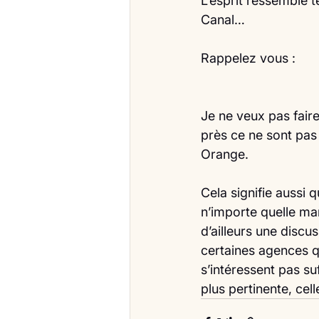
L’esprit ressemble t
Canal…
Rappelez vous :
Je ne veux pas fair
près ce ne sont pas
Orange.
Cela signifie aussi 
n’importe quelle mar
d’ailleurs une disc
certaines agences q
s’intéressent pas su
plus pertinente, celle