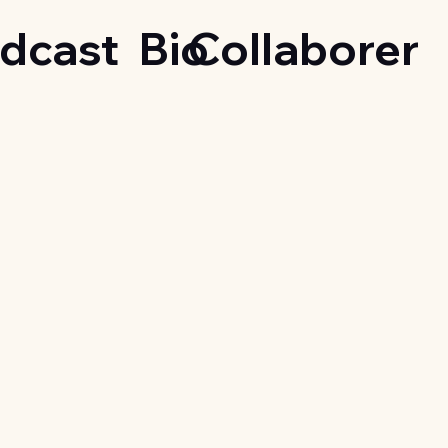
dcast
Bio
Collaborer