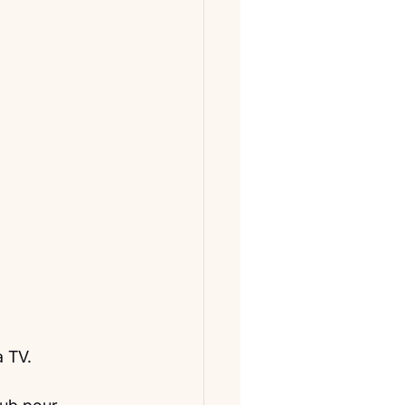
a TV.