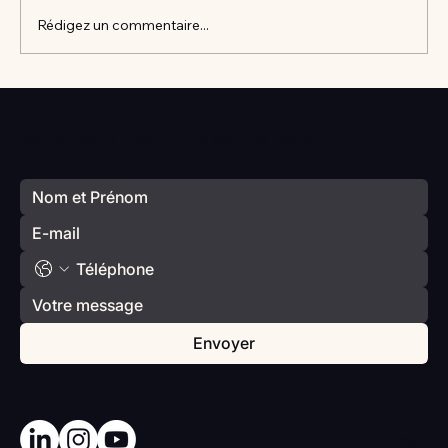
Rédigez un commentaire...
Vlan #98 Comment développer
l’intelligence émotionnelle de vos enfants
Votre prochain séminaire commence ici
avec Catherine Gueguen
Envoyer
Haut De Page