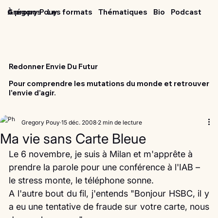
Grégory Pouy
À propos
Les formats
Thématiques
Bio
Podcast
Redonner Envie Du Futur
Pour comprendre les mutations du monde et retrouver
l'envie d’agir.
Gregory Pouy
15 déc. 2008
2 min de lecture
Ma vie sans Carte Bleue
Le 6 novembre, je suis à Milan et m'apprête à 
prendre la parole pour une conférence à l'IAB – 
le stress monte, le téléphone sonne.
A l'autre bout du fil, j'entends "Bonjour HSBC, il y 
a eu une tentative de fraude sur votre carte, nous 