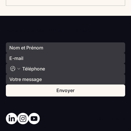
Vlan #98 Comment développer
l’intelligence émotionnelle de vos enfants
Votre prochain séminaire commence ici
avec Catherine Gueguen
Envoyer
Haut De Page