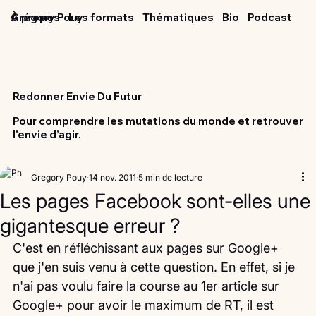
Grégory Pouy
À propos
Les formats
Thématiques
Bio
Podcast
Redonner Envie Du Futur
Pour comprendre les mutations du monde et retrouver
l'envie d’agir.
Gregory Pouy
14 nov. 2011
5 min de lecture
Les pages Facebook sont-elles une
gigantesque erreur ?
C'est en réfléchissant aux pages sur Google+ 
que j'en suis venu à cette question. En effet, si je 
n'ai pas voulu faire la course au 1er article sur 
Google+ pour avoir le maximum de RT, il est 