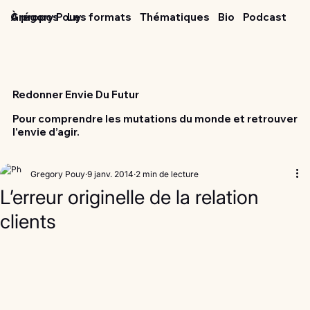
Grégory Pouy
À propos
Les formats
Thématiques
Bio
Podcast
Redonner Envie Du Futur
Pour comprendre les mutations du monde et retrouver
l'envie d’agir.
Gregory Pouy
9 janv. 2014
2 min de lecture
L’erreur originelle de la relation
clients