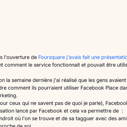
 l'ouverture de 
Foursquare j'avais fait une présentati
 comment le service fonctionnait et pouvait être utilis
on la semaine dernière j'ai réalisé que les gens avaien
e comment ils pourraient utiliser Facebook Place dan
rketing.
ur ceux qui ne savent pas de quoi je parle), Facebook
isation lancé par Facebook et cela va permettre de  :
endroit où l'on se trouve et de sa tagguer avec des ami
 proche de soi