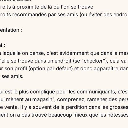
oits à proximité de là où l'on se trouve
roits recommandés par ses amis (ou éviter des endroit
entation :
t :
 laquelle on pense, c'est évidemment que dans la me
elle se trouve dans un endroit (se "checker"), cela va 
 son profil (option par défaut) et donc apparaître dan
e ses amis.
qui est le plus compliqué pour les communiquants, c'est
s qui mènent au magasin", comprenez, ramener des per
de vente. Il y a souvent de la perdition dans les grosse
ent on a pas trouvé beaucoup mieux que les hôtesses