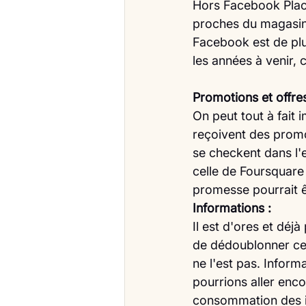
Hors Facebook Place
proches du magasin 
Facebook est de plus
les années à venir, 
Promotions et offres
On peut tout à fait
reçoivent des promo
se checkent dans l'e
celle de Foursquare 
promesse pourrait êt
Informations :
Il est d'ores et déj
de dédoublonner cet
ne l'est pas. Inform
pourrions aller enc
consommation des in