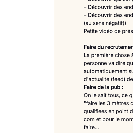
– Découvrir des endr
– Découvrir des end
(au sens négatif))
Petite vidéo de prés
Faire du recrutemen
La première chose à
personne va dire qu'
automatiquement sur
d'actualité (feed) d
Faire de la pub :
On le sait tous, ce 
"faire les 3 mètre
qualifiées en point 
com et pour le mom
faire…