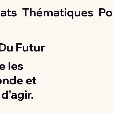
ats
Thématiques
Po
Du Futur
 les
onde et
d’agir.