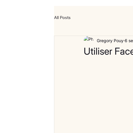
All Posts
Gregory Pouy
6 se
Utiliser Fa