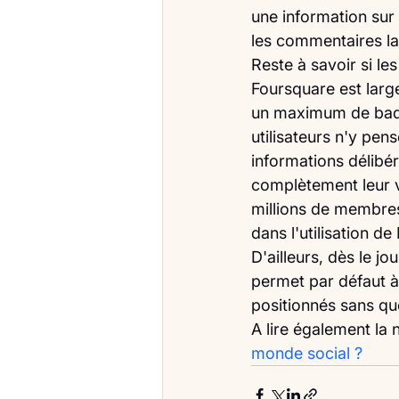
une information sur
les commentaires la
Reste à savoir si l
Foursquare est largem
un maximum de badges
utilisateurs n'y pe
informations délibé
complètement leur v
millions de membres
dans l'utilisation d
D'ailleurs, dès le j
permet par défaut à 
positionnés sans qu
A lire également la 
monde social ?