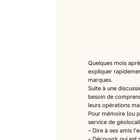
Quelques mois après
expliquer rapidement
marques.
Suite à une discussi
besoin de comprendr
leurs opérations ma
Pour mémoire (ou po
service de géolocal
– Dire à ses amis l'
– Découvrir qui est