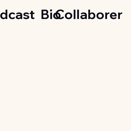
dcast
Bio
Collaborer