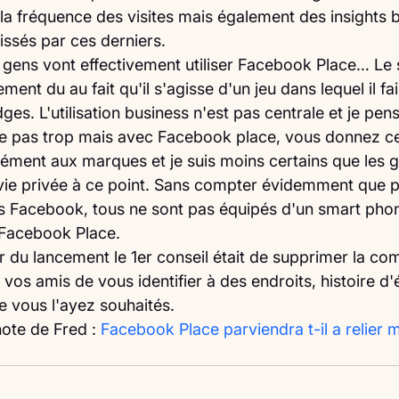
 la fréquence des visites mais également des insights 
issés par ces derniers.
es gens vont effectivement utiliser Facebook Place… Le
ent du au fait qu'il s'agisse d'un jeu dans lequel il fai
. L'utilisation business n'est pas centrale et je pens
nse pas trop mais avec Facebook place, vous donnez c
rément aux marques et je suis moins certains que les g
ie privée à ce point. Sans compter évidemment que p
 Facebook, tous ne sont pas équipés d'un smart phon
e Facebook Place.
our du lancement le 1er conseil était de supprimer la c
vos amis de vous identifier à des endroits, histoire d'é
e vous l'ayez souhaités.
note de Fred : 
Facebook Place parviendra t-il a relier m