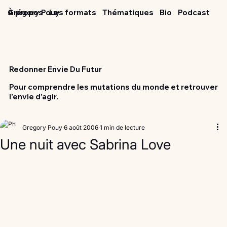
Grégory Pouy
À propos
Les formats
Thématiques
Bio
Podcast
Redonner Envie Du Futur
Pour comprendre les mutations du monde et retrouver
l'envie d’agir.
Gregory Pouy
6 août 2006
1 min de lecture
Une nuit avec Sabrina Love