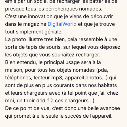
émis par un socle, de recharger les batteries de 
presque tous les périphériques nomades.
C’est une innovation que je viens de découvrir 
dans le magazine 
DigitalWorld
 et que je trouve 
tout simplement géniale.
La photo illustre très bien, cela ressemble à une 
sorte de tapis de souris, sur lequel vous déposez 
les objets que vous souhaitez recharger.
Bien entendu, le principal usage sera à la 
maison, pour tous les objets nomades (pda, 
téléphones, lecteur mp3, appareil photos…) qui 
sont de plus en plus courants dans nos habitats 
et leurs chargeurs avec (à tel point que j’ai, chez 
moi, un tiroir dédié à ces chargeurs…)
De ce point de vue, c’est donc une belle avancée 
qui promet à elle seule le succès de l’appareil.