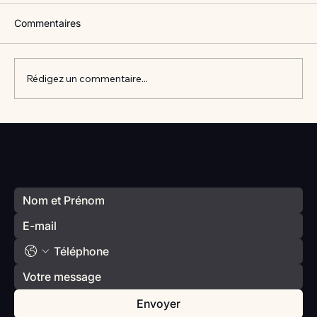
Commentaires
Rédigez un commentaire...
Vlan #98 Comment développer
l’intelligence émotionnelle de vos enfants
Votre prochain séminaire commence ici
avec Catherine Gueguen
Envoyer