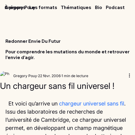
Grégory Pouy
À propos
Les formats
Thématiques
Bio
Podcast
Redonner Envie Du Futur
Pour comprendre les mutations du monde et retrouver
l'envie d’agir.
Gregory Pouy
22 févr. 2006
1 min de lecture
Un chargeur sans fil universel !
  Et voici qu’arrive un 
chargeur universel sans fil
.
Issu des laboratoires de recherches de 
l’université de Cambridge, ce chargeur universel 
permet, en développant un champ magnétique 