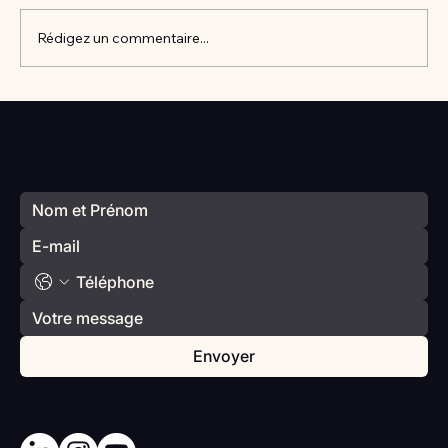
Rédigez un commentaire...
Vlan #98 Comment développer
l’intelligence émotionnelle de vos enfants
Votre prochain séminaire commence ici
avec Catherine Gueguen
Envoyer