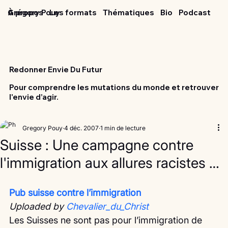
Grégory Pouy
À propos
Les formats
Thématiques
Bio
Podcast
Redonner Envie Du Futur
Pour comprendre les mutations du monde et retrouver
l'envie d’agir.
Gregory Pouy
4 déc. 2007
1 min de lecture
Suisse : Une campagne contre
l'immigration aux allures racistes …
Pub suisse contre l’immigration
Uploaded by 
Chevalier_du_Christ
Les Suisses ne sont pas pour l’immigration de 