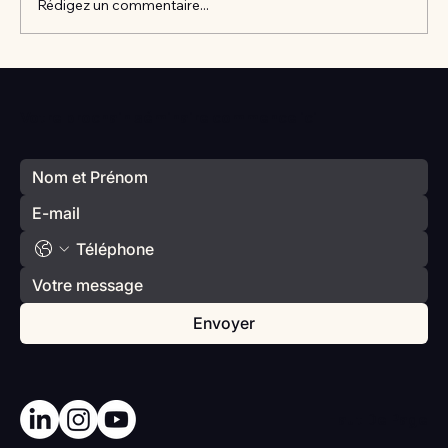
Rédigez un commentaire...
Vlan #98 Comment développer
l’intelligence émotionnelle de vos enfants
Votre prochain séminaire commence ici
avec Catherine Gueguen
Envoyer
Haut De Page