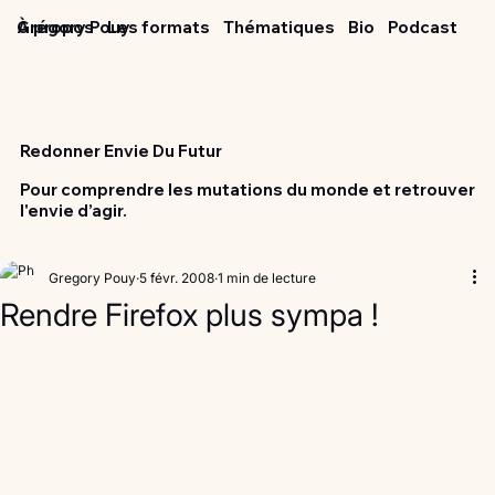
Grégory Pouy
À propos
Les formats
Thématiques
Bio
Podcast
Redonner Envie Du Futur
Pour comprendre les mutations du monde et retrouver
l'envie d’agir.
Gregory Pouy
5 févr. 2008
1 min de lecture
Rendre Firefox plus sympa !