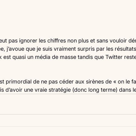
t pas ignorer les chiffres non plus et sans vouloir dén
e, j’avoue que je suis vraiment surpris par les résultat
 est quasi un média de masse tandis que Twitter rest
 est primordial de ne pas céder aux sirènes de « on le f
s d’avoir une vraie stratégie (donc long terme) dans le