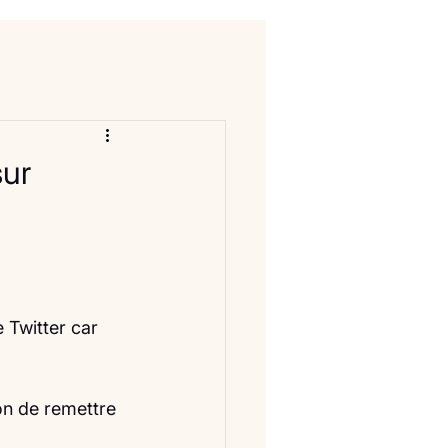
sur
 Twitter car 
on de remettre 