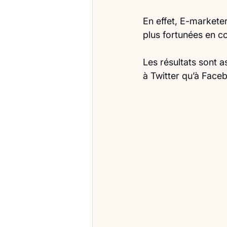
En effet, E-markete
plus fortunées en co
Les résultats sont a
à Twitter qu’à Face