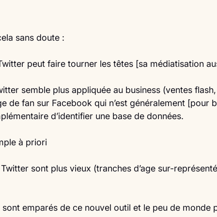
cela sans doute :
witter peut faire tourner les têtes [sa médiatisation au
witter semble plus appliquée au business (ventes flash,
ge de fan sur Facebook qui n’est généralement [pour 
lémentaire d’identifier une base de données.
mple à priori
e Twitter sont plus vieux (tranches d’age sur-représenté
e sont emparés de ce nouvel outil et le peu de monde p