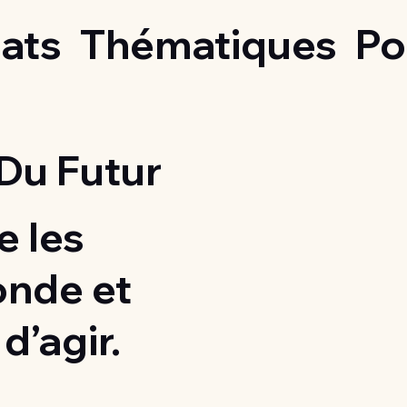
ats
Thématiques
Po
Du Futur
 les
onde et
d’agir.