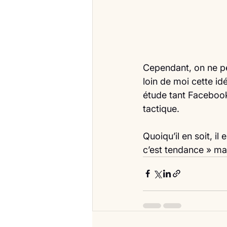
Cependant, on ne peu
loin de moi cette idé
étude tant Facebook
tactique.
Quoiqu’il en soit, il
c’est tendance » mai