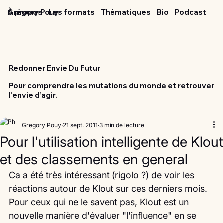
Grégory Pouy
À propos
Les formats
Thématiques
Bio
Podcast
Redonner Envie Du Futur
Pour comprendre les mutations du monde et retrouver
l'envie d’agir.
Gregory Pouy
21 sept. 2011
3 min de lecture
Pour l'utilisation intelligente de Klout
et des classements en general
Ca a été très intéressant (rigolo ?) de voir les 
réactions autour de Klout sur ces derniers mois.
Pour ceux qui ne le savent pas, Klout est un 
nouvelle manière d'évaluer "l'influence" en se 