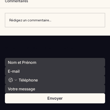
Commentaires
Rédigez un commentaire...
Vlan #98 Comment développer
l’intelligence émotionnelle de vos enfants
Votre prochain séminaire commence ici
avec Catherine Gueguen
Envoyer