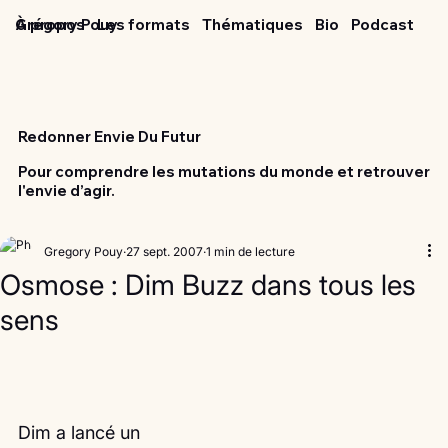
Grégory Pouy
À propos
Les formats
Thématiques
Bio
Podcast
Redonner Envie Du Futur
Pour comprendre les mutations du monde et retrouver
l'envie d’agir.
Gregory Pouy
27 sept. 2007
1 min de lecture
Osmose : Dim Buzz dans tous les
sens
Dim a lancé un