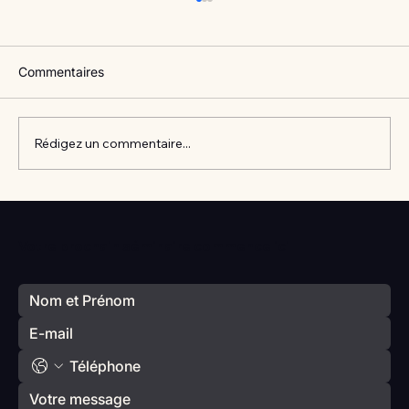
Commentaires
Rédigez un commentaire...
Vlan #98 Comment développer
l’intelligence émotionnelle de vos enfants
Votre prochain séminaire commence ici
avec Catherine Gueguen