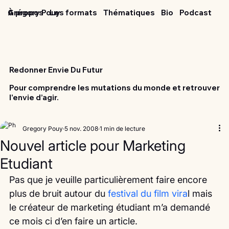
Grégory Pouy
À propos
Les formats
Thématiques
Bio
Podcast
Redonner Envie Du Futur
Pour comprendre les mutations du monde et retrouver
l'envie d’agir.
Gregory Pouy
5 nov. 2008
1 min de lecture
Nouvel article pour Marketing
Etudiant
Pas que je veuille particulièrement faire encore 
plus de bruit autour du
 festival du film vira
l mais 
le créateur de marketing étudiant m’a demandé 
ce mois ci d’en faire un article.