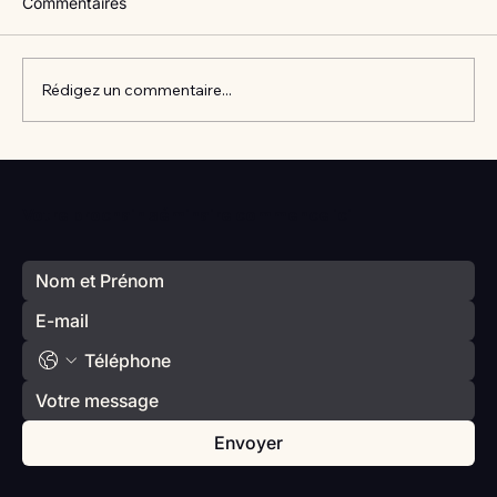
Commentaires
Rédigez un commentaire...
Vlan #98 Comment développer
l’intelligence émotionnelle de vos enfants
Votre prochain séminaire commence ici
avec Catherine Gueguen
Envoyer