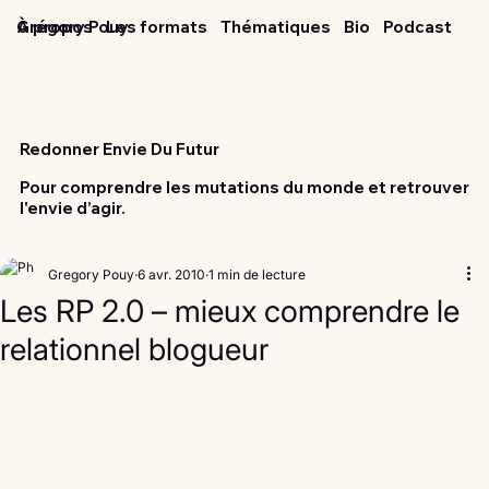
Grégory Pouy
À propos
Les formats
Thématiques
Bio
Podcast
Redonner Envie Du Futur
Pour comprendre les mutations du monde et retrouver
l'envie d’agir.
Gregory Pouy
6 avr. 2010
1 min de lecture
Les RP 2.0 – mieux comprendre le
relationnel blogueur