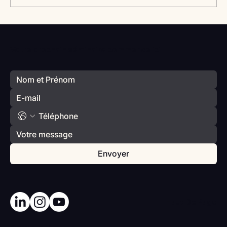
Vlan #98 Comment développer
l’intelligence émotionnelle de vos enfants
Votre prochain séminaire commence ici
avec Catherine Gueguen
Envoyer
Haut De Page