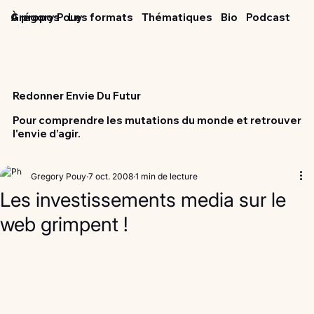
Grégory Pouy
À propos
Les formats
Thématiques
Bio
Podcast
Redonner Envie Du Futur
Pour comprendre les mutations du monde et retrouver
l'envie d’agir.
Gregory Pouy
7 oct. 2008
1 min de lecture
Les investissements media sur le
web grimpent !