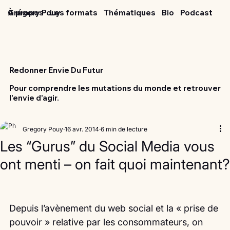
Grégory Pouy
À propos
Les formats
Thématiques
Bio
Podcast
Redonner Envie Du Futur
Pour comprendre les mutations du monde et retrouver
l'envie d’agir.
Gregory Pouy
16 avr. 2014
6 min de lecture
Les “Gurus” du Social Media vous
ont menti – on fait quoi maintenant?
Depuis l’avènement du web social et la « prise de 
pouvoir » relative par les consommateurs, on 