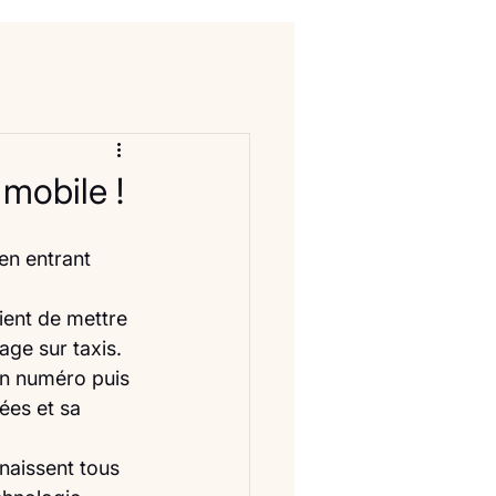
 mobile !
ient de mettre 
hage sur taxis.
n numéro puis 
ées et sa 
naissent tous 