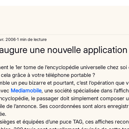
vr. 2006
1 min de lecture
naugure une nouvelle application
t cela grâce à votre téléphone portable ?
le un peu bizarre et pourtant, c’est l’opération que v
avec 
Mediamobile
, une société spécialisée dans l’affic
encyclopédie, le passager doit simplement composer u
e de l’annonce. Ses coordonnées sont alors enregistr
ée.
sièges et équipées d’une puce TAG, ces affiches recon