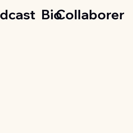
dcast
Bio
Collaborer