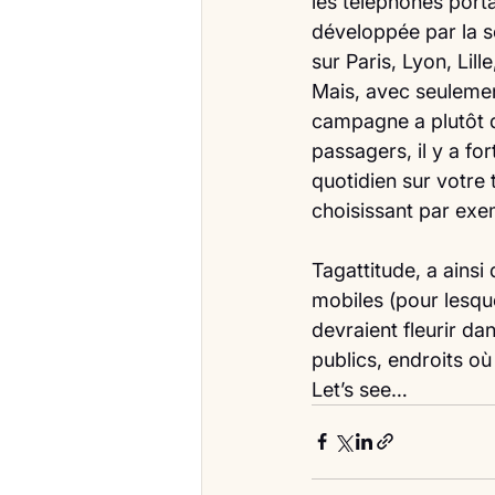
les téléphones porta
développée par la s
sur Paris, Lyon, Lill
Mais, avec seulement
campagne a plutôt de
passagers, il y a fo
quotidien sur votre
choisissant par exem
Tagattitude, a ainsi
mobiles (pour lesque
devraient fleurir da
publics, endroits o
Let’s see… 