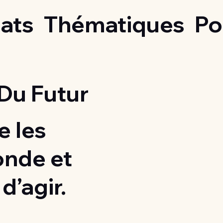
ats
Thématiques
Po
Du Futur
 les
onde et
d’agir.