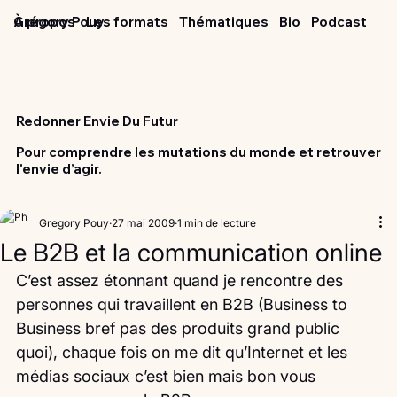
Grégory Pouy
À propos
Les formats
Thématiques
Bio
Podcast
Redonner Envie Du Futur
Pour comprendre les mutations du monde et retrouver
l'envie d’agir.
Gregory Pouy
27 mai 2009
1 min de lecture
Le B2B et la communication online
C’est assez étonnant quand je rencontre des 
personnes qui travaillent en B2B (Business to 
Business bref pas des produits grand public 
quoi), chaque fois on me dit qu’Internet et les 
médias sociaux c’est bien mais bon vous 