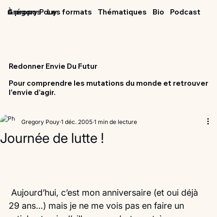
Grégory Pouy
À propos
Les formats
Thématiques
Bio
Podcast
Redonner Envie Du Futur
Pour comprendre les mutations du monde et retrouver
l'envie d’agir.
Gregory Pouy
1 déc. 2005
1 min de lecture
Journée de lutte !
 Aujourd’hui, c’est mon anniversaire (et oui déjà 
29 ans…) mais je ne me vois pas en faire un 