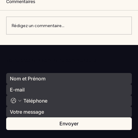
Commentaires
Rédigez un commentaire...
Vlan #98 Comment développer
l’intelligence émotionnelle de vos enfants
Votre prochain séminaire commence ici
avec Catherine Gueguen
Envoyer