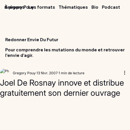
Grégory Pouy
À propos
Les formats
Thématiques
Bio
Podcast
Redonner Envie Du Futur
Pour comprendre les mutations du monde et retrouver
l'envie d’agir.
Gregory Pouy
13 févr. 2007
1 min de lecture
Joel De Rosnay innove et distribue
gratuitement son dernier ouvrage