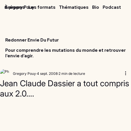
Grégory Pouy
À propos
Les formats
Thématiques
Bio
Podcast
Redonner Envie Du Futur
Pour comprendre les mutations du monde et retrouver
l'envie d’agir.
Gregory Pouy
4 sept. 2008
2 min de lecture
Jean Claude Dassier a tout compris
aux 2.0….