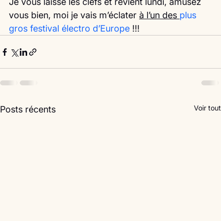
Je vous laisse les clefs et revient lundi, amusez 
vous bien, moi je vais m’éclater 
à l’un des 
plus 
gros festival électro d’Europe
 !!! 
Voir tout
Posts récents