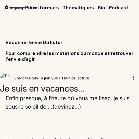
Grégory Pouy
À propos
Les formats
Thématiques
Bio
Podcast
Redonner Envie Du Futur
Pour comprendre les mutations du monde et retrouver
l'envie d’agir.
Gregory Pouy
14 juin 2007
1 min de lecture
Je suis en vacances…
Enfin presque, à l’heure où vous me lisez, je suis 
sous le soleil de….(devinez…)