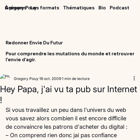
Grégory Pouy
À propos
Les formats
Thématiques
Bio
Podcast
Redonner Envie Du Futur
Pour comprendre les mutations du monde et retrouver
l'envie d’agir.
Gregory Pouy
16 oct. 2009
1 min de lecture
Hey Papa, j'ai vu ta pub sur Internet
!
Si vous travaillez un peu dans l'univers du web 
vous savez alors combien il est encore difficile 
de convaincre les patrons d'acheter du digital :
– On comprend rien donc jai pas confiance