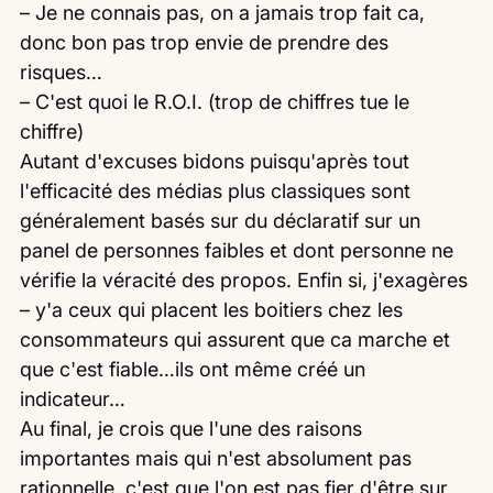
– Je ne connais pas, on a jamais trop fait ca, 
donc bon pas trop envie de prendre des 
risques…
– C'est quoi le R.O.I. (trop de chiffres tue le 
chiffre)
Autant d'excuses bidons puisqu'après tout 
l'efficacité des médias plus classiques sont 
généralement basés sur du déclaratif sur un 
panel de personnes faibles et dont personne ne 
vérifie la véracité des propos. Enfin si, j'exagères 
– y'a ceux qui placent les boitiers chez les 
consommateurs qui assurent que ca marche et 
que c'est fiable…ils ont même créé un 
indicateur…
Au final, je crois que l'une des raisons 
importantes mais qui n'est absolument pas 
rationnelle, c'est que l'on est pas fier d'être sur 