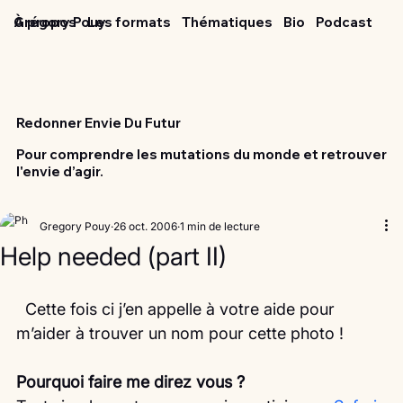
Grégory Pouy
À propos
Les formats
Thématiques
Bio
Podcast
Redonner Envie Du Futur
Pour comprendre les mutations du monde et retrouver
l'envie d’agir.
Gregory Pouy
26 oct. 2006
1 min de lecture
Help needed (part II)
  Cette fois ci j’en appelle à votre aide pour 
m’aider à trouver un nom pour cette photo !
Pourquoi faire me direz vous ?