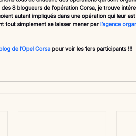
i des 8 blogueurs de l’opération Corsa, je trouve intére
oient autant impliqués dans une opération qui leur es
ent tout simplement se laisser mener par 
l’agence organ
 blog de l’Opel Corsa
 pour voir les 1ers participants !!!