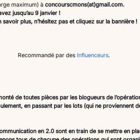
large maximum) à 
concourscmons(at)gmail.com.
avez jusqu’au 9 janvier !
 savoir plus, n’hésitez pas et cliquez sur la bannière !
Recommandé par des 
Influenceurs
.
onté de toutes pièces par les blogueurs de l’opératio
oulement, en passant par les lots (qui ne proviennent 
ommunication en 2.0 sont en train de se mettre en plac
nons tous de chacune des opérations qui sont organi