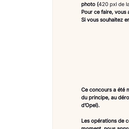
photo (
420 pxl de 
Pour ce faire, vous 
Si vous souhaitez en
Ce concours a été m
du principe, au dér
d’Opel).
Les opérations de c
moment, nous appre