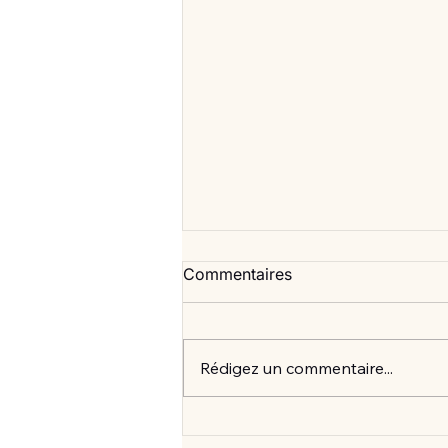
Commentaires
Rédigez un commentaire...
Vlan #99 Comment vraiment
mieux consommer? avec