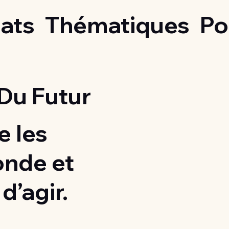
ats
Thématiques
Po
Du Futur
 les
onde et
d’agir.