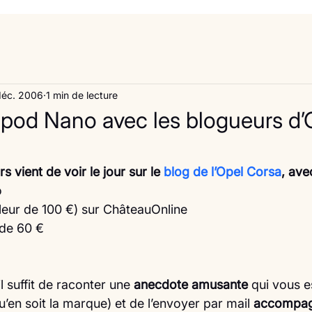
déc. 2006
1 min de lecture
pod Nano avec les blogueurs d’
vient de voir le jour sur le 
blog de l’Opel Corsa
, avec
o
aleur de 100 €) sur ChâteauOnline
 de 60 €
l suffit de raconter une 
anecdote amusante
 qui vous e
u’en soit la marque) et de l’envoyer par mail 
accompag