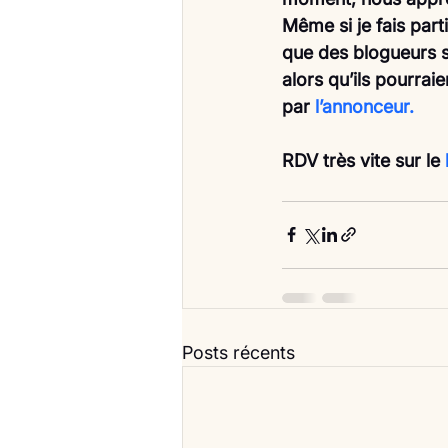
Même si je fais part
que des blogueurs s
alors qu’ils pourrai
par 
l’annonceur.
RDV très vite sur le
Posts récents