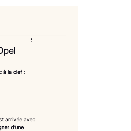
Opel
 à la clef :
st arrivée avec 
ner d’une 