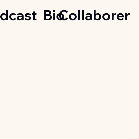
dcast
Bio
Collaborer