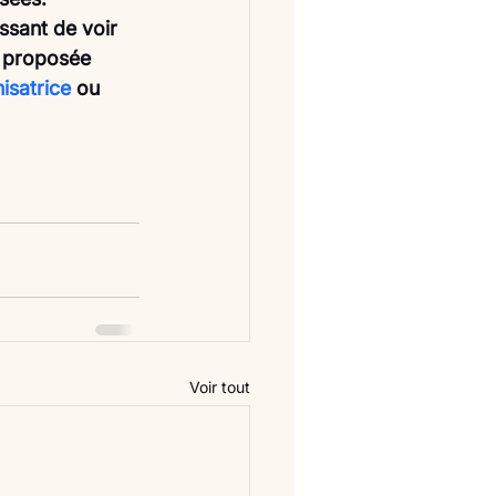
ssant de voir 
t proposée 
isatrice
 ou 
Voir tout