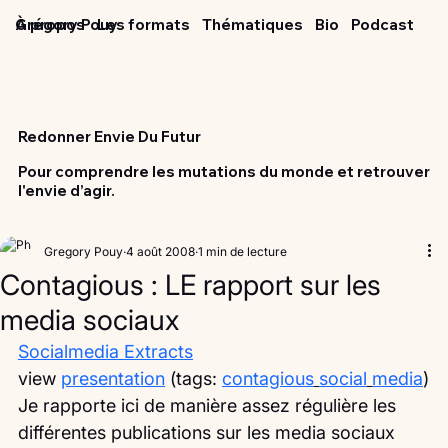
Grégory Pouy
À propos
Les formats
Thématiques
Bio
Podcast
Redonner Envie Du Futur
Pour comprendre les mutations du monde et retrouver
l'envie d’agir.
Gregory Pouy
4 août 2008
1 min de lecture
Contagious : LE rapport sur les
media sociaux
Socialmedia Extracts
view 
presentation
 (tags: 
contagious
social
media
)
Je rapporte ici de manière assez régulière les 
différentes publications sur les media sociaux 