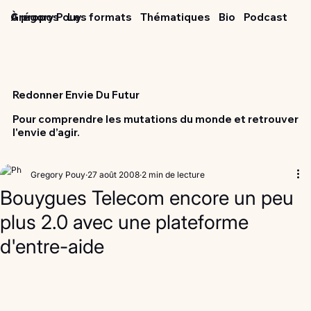
Grégory Pouy
À propos
Les formats
Thématiques
Bio
Podcast
Redonner Envie Du Futur
Pour comprendre les mutations du monde et retrouver
l'envie d’agir.
Gregory Pouy
27 août 2008
2 min de lecture
Bouygues Telecom encore un peu
plus 2.0 avec une plateforme
d'entre-aide