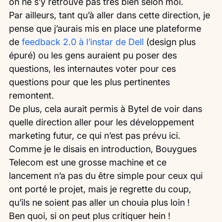
on ne s’y retrouve pas très bien selon moi.
Par ailleurs, tant qu’à aller dans cette direction, je 
pense que j’aurais mis en place une plateforme 
de 
feedback 2.0 à l’instar de Dell
 (design plus 
épuré) ou les gens auraient pu poser des 
questions, les internautes voter pour ces 
questions pour que les plus pertinentes 
remontent.
De plus, cela aurait permis à Bytel de voir dans 
quelle direction aller pour les développement 
marketing futur, ce qui n’est pas prévu ici.
Comme je le disais en introduction, Bouygues 
Telecom est une grosse machine et ce 
lancement n’a pas du être simple pour ceux qui 
ont porté le projet, mais je regrette du coup, 
qu’ils ne soient pas aller un chouia plus loin !
Ben quoi, si on peut plus critiquer hein ! 