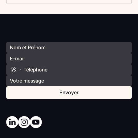
Vlan #98 Comment développer
l’intelligence émotionnelle de vos enfants
Votre prochain séminaire commence ici
avec Catherine Gueguen
Envoyer
Haut De Page