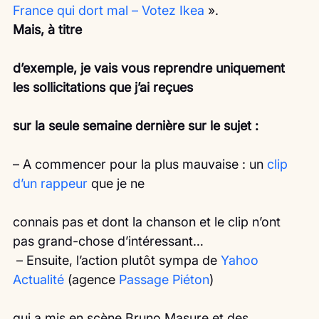
France qui dort mal – Votez Ikea
 ».
Mais, à titre
d’exemple, je vais vous reprendre uniquement 
les sollicitations que j’ai reçues
sur la seule semaine dernière sur le sujet :
– A commencer pour la plus mauvaise : un 
clip 
d’un rappeur
 que je ne
connais pas et dont la chanson et le clip n’ont 
pas grand-chose d’intéressant…
 – Ensuite, l’action plutôt sympa de 
Yahoo 
Actualité 
(agence 
Passage Piéton
)
qui a mis en scène Bruno Masure et des 