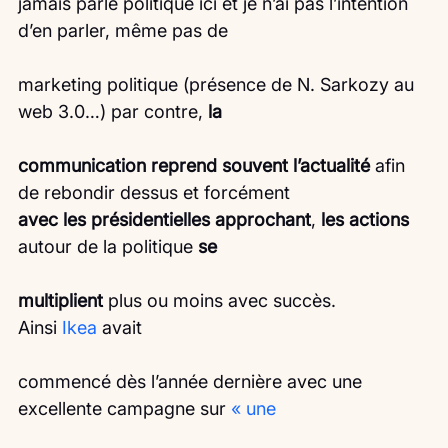
jamais parlé politique ici et je n’ai pas l’intention 
d’en parler, même pas de
marketing politique (présence de N. Sarkozy au 
web 3.0…) par contre, 
la
communication reprend souvent l’actualité
 afin 
de rebondir dessus et forcément
avec les présidentielles approchant
, 
les actions
autour de la politique 
se
multiplient
 plus ou moins avec succès.
Ainsi 
Ikea
 avait
commencé dès l’année dernière avec une 
excellente campagne sur 
« une