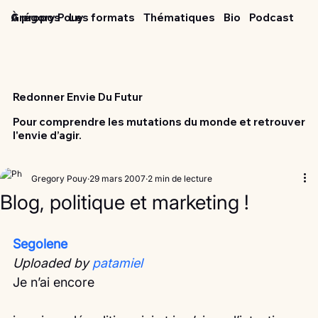
Grégory Pouy
À propos
Les formats
Thématiques
Bio
Podcast
Redonner Envie Du Futur
Pour comprendre les mutations du monde et retrouver
l'envie d’agir.
Gregory Pouy
29 mars 2007
2 min de lecture
Blog, politique et marketing !
Segolene
Uploaded by 
patamiel
Je n’ai encore