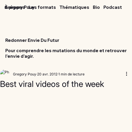
Grégory Pouy
À propos
Les formats
Thématiques
Bio
Podcast
Redonner Envie Du Futur
Pour comprendre les mutations du monde et retrouver
l'envie d’agir.
Gregory Pouy
20 avr. 2012
1 min de lecture
Best viral videos of the week