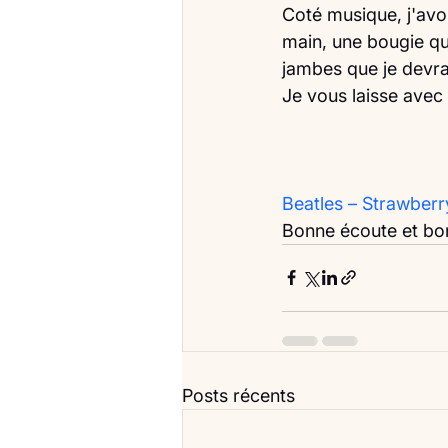
Coté musique, j'avo
main, une bougie qui
jambes que je devr
Je vous laisse avec
Beatles – Strawberr
Bonne écoute et bo
Posts récents