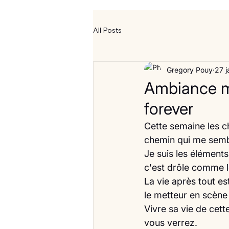
All Posts
Gregory Pouy
27 j
Ambiance mu
forever
Cette semaine les c
chemin qui me sembl
Je suis les éléments
c'est drôle comme l
La vie après tout es
le metteur en scène 
Vivre sa vie de cett
vous verrez.