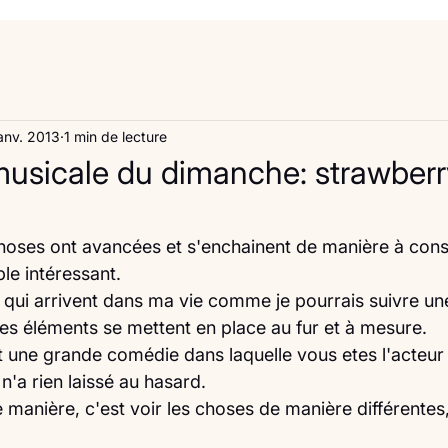
anv. 2013
1 min de lecture
sicale du dimanche: strawberry
hoses ont avancées et s'enchainent de manière à const
e intéressant.
 qui arrivent dans ma vie comme je pourrais suivre une 
es éléments se mettent en place au fur et à mesure.
t une grande comédie dans laquelle vous etes l'acteur 
n'a rien laissé au hasard.
e manière, c'est voir les choses de manière différentes