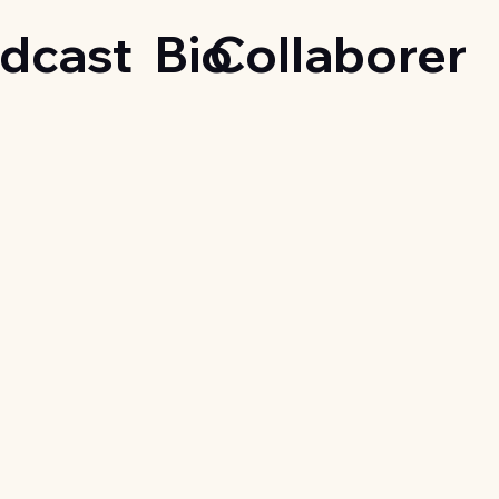
dcast
Bio
Collaborer