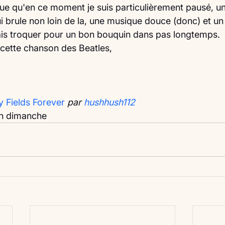
ue qu'en ce moment je suis particulièrement pausé, un 
 brule non loin de la, une musique douce (donc) et un 
ais troquer pour un bon bouquin dans pas longtemps.
 cette chanson des Beatles, 
y Fields Forever
par 
hushhush112
n dimanche 