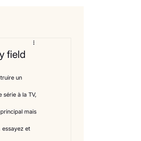
 field
ruire un 
série à la TV, 
principal mais 
, essayez et 