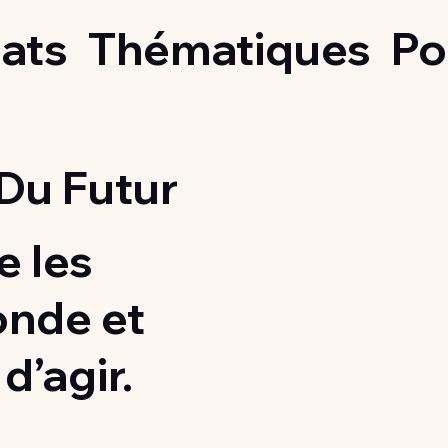
ats
Thématiques
Po
Du Futur
 les
onde et
d’agir.