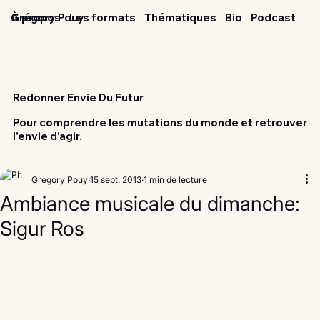
Grégory Pouy
À propos
Les formats
Thématiques
Bio
Podcast
Redonner Envie Du Futur
Pour comprendre les mutations du monde et retrouver
l'envie d’agir.
Gregory Pouy
15 sept. 2013
1 min de lecture
Ambiance musicale du dimanche:
Sigur Ros