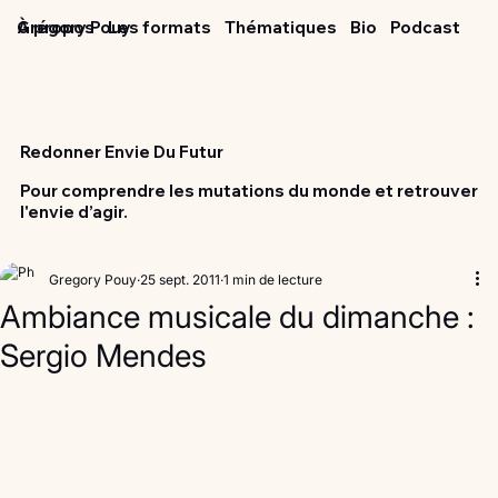
Grégory Pouy
À propos
Les formats
Thématiques
Bio
Podcast
Redonner Envie Du Futur
Pour comprendre les mutations du monde et retrouver
l'envie d’agir.
Gregory Pouy
25 sept. 2011
1 min de lecture
Ambiance musicale du dimanche :
Sergio Mendes