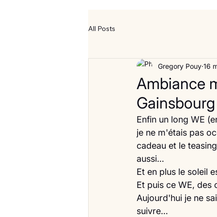
All Posts
Gregory Pouy
16 
Ambiance m
Gainsbourg
Enfin un long WE (en
je ne m'étais pas 
cadeau et le teasing
aussi…
Et en plus le soleil 
Et puis ce WE, des
Aujourd'hui je ne sa
suivre…