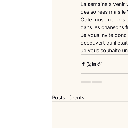
La semaine à venir v
des soirées mais le
Coté musique, lors d
dans les chansons fr
Je vous invite donc
découvert qu'il étai
Je vous souhaite un
Posts récents