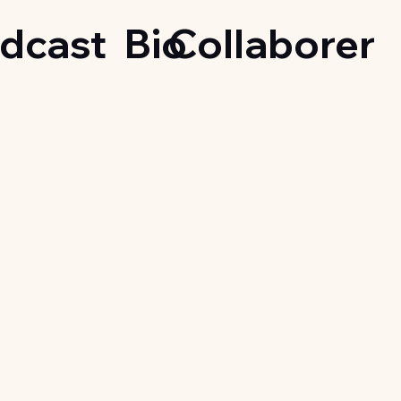
dcast
Bio
Collaborer