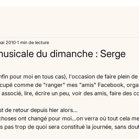
mai 2010
1 min de lecture
usicale du dimanche : Serge
fin pour moi en tous cas), l'occasion de faire plein d
occupé comme de "ranger" mes "amis" Facebook, organ
 associé, lire, écrire un peu, voir des amis, faire des c
est de retour depuis hier alors…
 choses ont changé pour moi…on verra où tout cela 
is pas trop de quoi sera constitué la journée, sans do