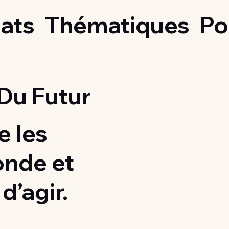
ats
Thématiques
Po
Du Futur
 les
onde et
d’agir.