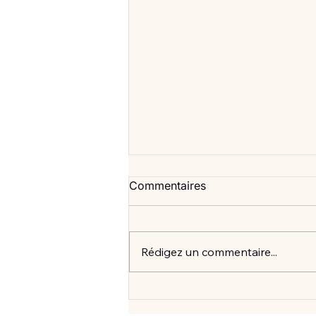
Commentaires
Rédigez un commentaire...
Vlan #99 Comment vraiment
mieux consommer? avec