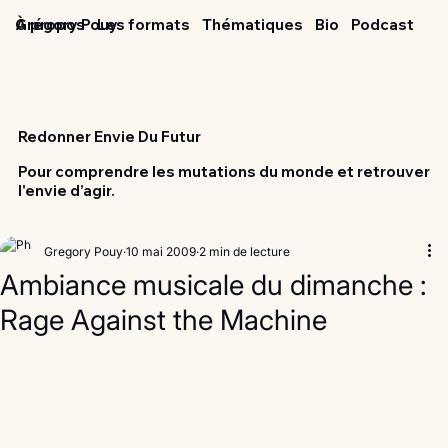
Grégory Pouy
À propos
Les formats
Thématiques
Bio
Podcast
Redonner Envie Du Futur
Pour comprendre les mutations du monde et retrouver
l'envie d’agir.
Gregory Pouy
10 mai 2009
2 min de lecture
Ambiance musicale du dimanche :
Rage Against the Machine