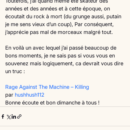
Toutefois, j’ai quand même été skateur des 
années et des années et à cette époque, on 
écoutait du rock à mort (du grunge aussi, putain 
je me sens vieux d’un coup), Par conséquent, 
j’apprécie pas mal de morceaux malgré tout.
En voilà un avec lequel j’ai passé beaucoup de 
bons moments, je ne sais pas si vous vous en 
souvenez mais logiquement, ca devrait vous dire 
un truc :
Rage Against The Machine – Killing
par 
hushhush112
Bonne écoute et bon dimanche à tous ! 