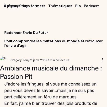
Grégory Pouy
À propos
Les formats
Thématiques
Bio
Podcast
Redonner Envie Du Futur
Pour comprendre les mutations du monde et retrouver
l'envie d’agir.
Gregory Pouy
11 janv. 2009
1 min de lecture
Ambiance musicale du dimanche :
Passion Pit
J'adore les fringues, si vous me connaissez un 
peu vous devez le savoir…mais je ne suis pas 
particulièrement un féru de marques.
En fait, j'aime bien trouver des jolis produits de 