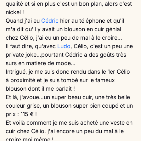
qualité et si en plus c'est un bon plan, alors c'est 
nickel !
Quand j'ai eu
 Cédric
 hier au téléphone et qu'il 
m'a dit qu'il y avait un blouson en cuir génial 
chez Célio, j'ai eu un peu de mal à le croire…
Il faut dire, qu'avec 
Ludo
, Célio, c'est un peu une 
private joke…pourtant Cédric a des goûts très 
surs en matière de mode…
Intrigué, je me suis donc rendu dans le 1er Célio 
à proximité et je suis tombé sur le fameux 
blouson dont il me parlait !
Et là, j'avoue…un super beau cuir, une très belle 
couleur grise, un blouson super bien coupé et un 
prix : 115 € !
Et voilà comment je me suis acheté une veste en 
cuir chez Célio, j'ai encore un peu du mal à le 
croire moi même !