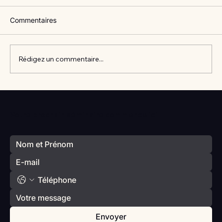
Commentaires
Rédigez un commentaire...
Vlan #98 Comment développer
l’intelligence émotionnelle de vos enfants
Votre prochain séminaire commence ici
avec Catherine Gueguen
Envoyer