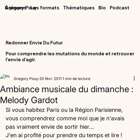
Grégory Pouy
À propos
Les formats
Thématiques
Bio
Podcast
Redonner Envie Du Futur
Pour comprendre les mutations du monde et retrouver
l'envie d’agir.
Gregory Pouy
20 févr. 2011
1 min de lecture
Ambiance musicale du dimanche :
Melody Gardot
Si vous habitez Paris ou la Région Parisienne, 
vous comprendrez comme moi que je n'avais 
pas vraiment envie de sortir hier…
J'en ai profité pour prendre du temps et lire !