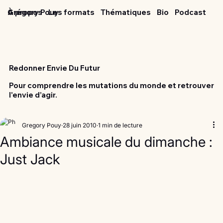
Grégory Pouy
À propos
Les formats
Thématiques
Bio
Podcast
Redonner Envie Du Futur
Pour comprendre les mutations du monde et retrouver
l'envie d’agir.
Gregory Pouy
28 juin 2010
1 min de lecture
Ambiance musicale du dimanche :
Just Jack