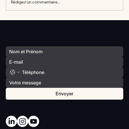
Rédigez un commentaire...
Vlan #98 Comment développer
l’intelligence émotionnelle de vos enfants
Votre prochain séminaire commence ici
avec Catherine Gueguen
Envoyer
Haut De Page