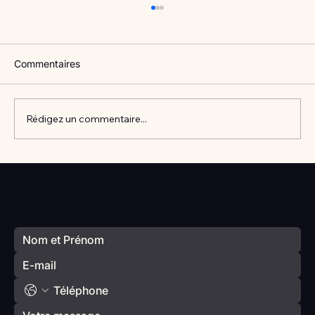
Commentaires
Rédigez un commentaire...
Vlan #98 Comment développer
l’intelligence émotionnelle de vos enfants
Votre prochain séminaire commence ici
avec Catherine Gueguen