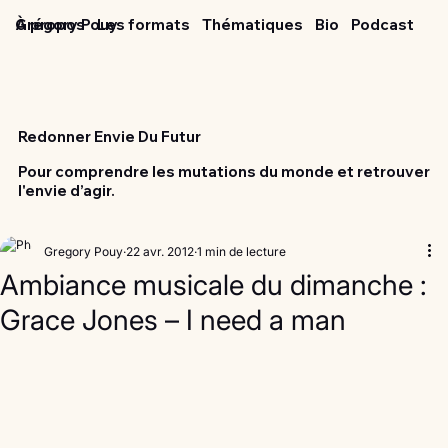
Grégory Pouy
À propos
Les formats
Thématiques
Bio
Podcast
Redonner Envie Du Futur
Pour comprendre les mutations du monde et retrouver
l'envie d’agir.
Gregory Pouy
22 avr. 2012
1 min de lecture
Ambiance musicale du dimanche :
Grace Jones – I need a man