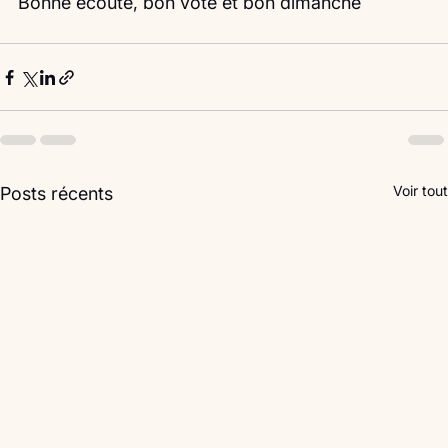
Bonne écoute, bon vote et bon dimanche
Voir tout
Posts récents