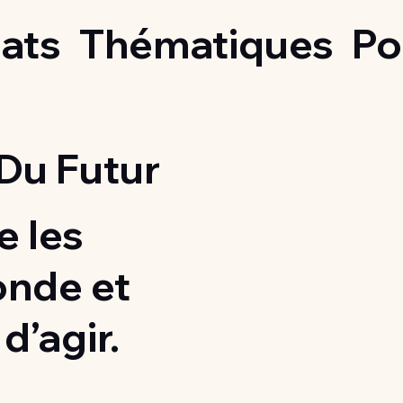
ats
Thématiques
Po
Du Futur
 les
onde et
d’agir.