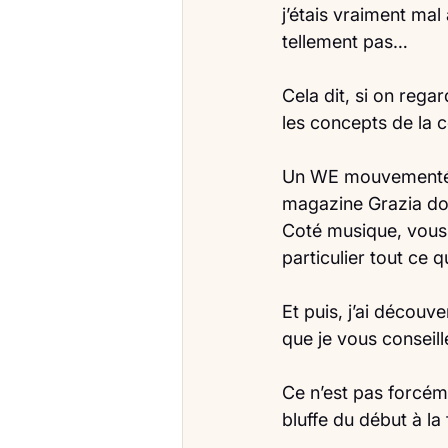
j’étais vraiment mal
tellement pas…
Cela dit, si on regar
les concepts de la 
Un WE mouvementé do
magazine Grazia dont
Coté musique, vous l
particulier tout ce q
Et puis, j’ai découv
que je vous conseill
Ce n’est pas forcém
bluffe du début à la f