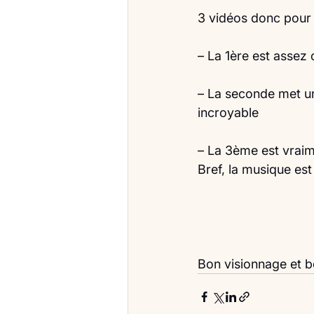
3 vidéos donc pour 
– La 1ère est assez 
– La seconde met un
incroyable
– La 3ème est vraim
Bref, la musique est 
Bon visionnage et b