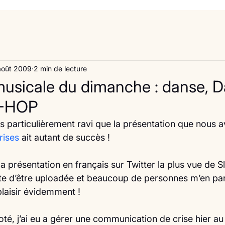
août 2009
2 min de lecture
usicale du dimanche : danse, D
P-HOP
is particulièrement ravi que la présentation que nous a
rises
 ait autant de succès !
 la présentation en français sur Twitter la plus vue de S
uste d’être uploadée et beaucoup de personnes m’en par
 plaisir évidemment !
coté, j’ai eu a gérer une communication de crise hier au