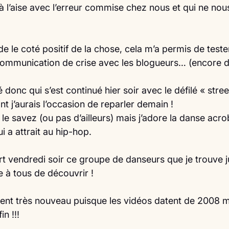
 à l’aise avec l’erreur commise chez nous et qui ne no
de le coté positif de la chose, cela m’a permis de tester
communication de crise avec les blogueurs… (encore d
nc qui s’est continué hier soir avec le défilé « stre
 j’aurais l’occasion de reparler demain !
e savez (ou pas d’ailleurs) mais j’adore la danse acro
ui a attrait au hip-hop.
ert vendredi soir ce groupe de danseurs que je trouve 
e à tous de découvrir !
ent très nouveau puisque les vidéos datent de 2008 
in !!!