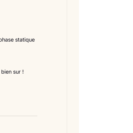
phase statique 
 bien sur !