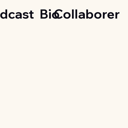
dcast
Bio
Collaborer