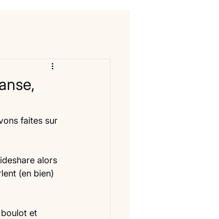
anse,
vons faites sur 
lideshare alors 
lent (en bien) 
 boulot et 