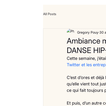
All Posts
Gregory Pouy
30 
Ambiance m
DANSE HI
Cette semaine, j’éta
Twitter et les entrep
C’est d’ores et déjà
qu’elle vient tout j
ce qui fait toujours
Et puis, d’un autre 