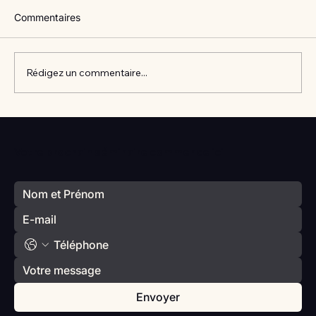
Commentaires
Rédigez un commentaire...
Vlan #98 Comment développer
l’intelligence émotionnelle de vos enfants
Votre prochain séminaire commence ici
avec Catherine Gueguen
Envoyer