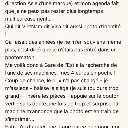
direction Asie d’une marque) et mon agenda fait 
que je ne peux pas rester plus longtemps 
malheureusement…
Qui dit VietNam dit Visa dit aussi photo d’identité 
!
Ca faisait des années (je ne m’en souviens même 
plus, c’est dire) que je n’étais pas entré dans un 
photomaton
Me voilà donc à Gare de l’Est à la recherche de 
l’une de ses machines, mes 4 euros en poche !
Coup de chance, le prix n’a pas changé – je 
m’assieds – baisse le siège (je suis toujours trop 
grand) – insère les pièces – appuie sur le bouton 
vert – sans doute une fois de trop et surprise, la 
machine m’annonce que la photo est en train de 
s’imprimer…
Euh….j’ai du rater une étape parce que pour moi 