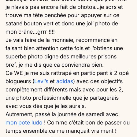
je n’avais pas encore fait de photos…je sors et 
trouve ma tête penchée pour appuyer sur ce 
satané bouton vert et donc une joli photo de 
mon crâne…grrr !!!!
Je vais faire de la monnaie, recommence en 
faisant bien attention cette fois et j’obtiens une 
superbe photo digne des meilleures prisons  
bref, je me dis que ca conviendra bien.
Ce WE je me suis rattrapé en participant à 2 opé 
blogueurs (
Levi’s
 et 
adidas
) avec des objectifs 
complètement différents mais avec pour les 2, 
une photo professionnelle que je partagerais 
avec vous dès que je les aurais.
Autrement, passé la journée de samedi avec 
mon pote ludo
 ! Comme c’était bon de passer du 
temps ensemble,ca me manquait vraiment !