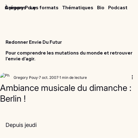
Grégory Pouy
À propos
Les formats
Thématiques
Bio
Podcast
Redonner Envie Du Futur
Pour comprendre les mutations du monde et retrouver
l'envie d’agir.
Gregory Pouy
7 oct. 2007
1 min de lecture
Ambiance musicale du dimanche :
Berlin !
Depuis jeudi