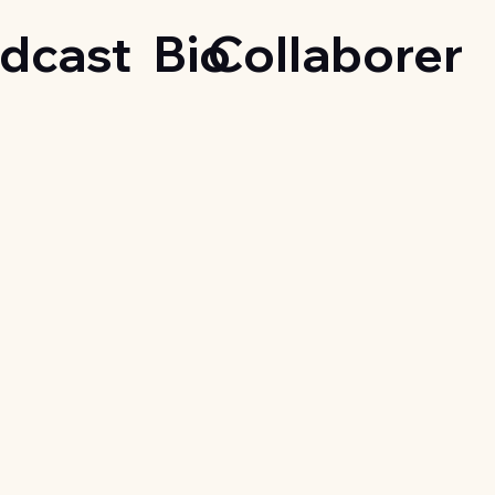
dcast
Bio
Collaborer