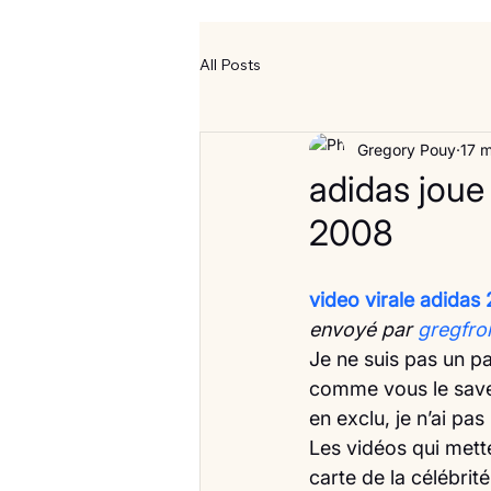
All Posts
Gregory Pouy
17 
adidas joue 
2008
video virale adidas 
envoyé par 
gregfro
Je ne suis pas un p
comme vous le savez
en exclu, je n’ai p
Les vidéos qui mette
carte de la célébrit