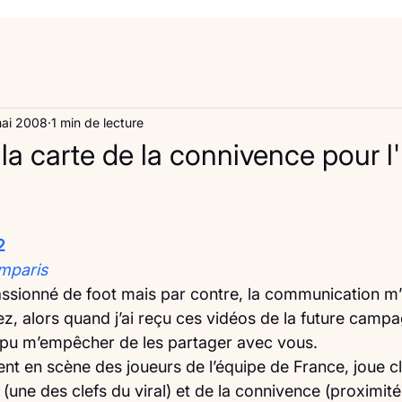
mai 2008
1 min de lecture
la carte de la connivence pour l
2
mparis
assionné de foot mais par contre, la communication m’
, alors quand j’ai reçu ces vidéos de la future campa
as pu m’empêcher de les partager avec vous.
nt en scène des joueurs de l’équipe de France, joue cl
é (une des clefs du viral) et de la connivence (proximité