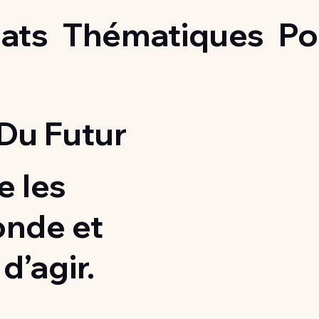
ats
Thématiques
Po
Du Futur
 les
onde et
d’agir.