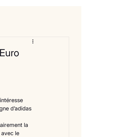
'Euro
intéresse 
gne d’adidas 
airement la 
 avec le 