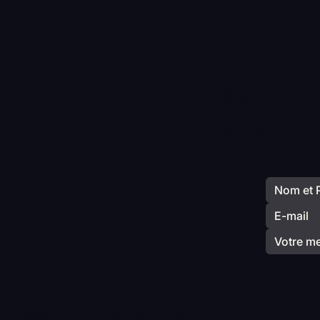
Votre 
commen