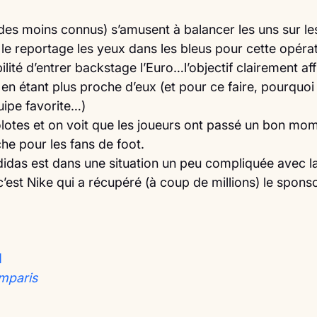
 des moins connus) s’amusent à balancer les uns sur l
 le reportage les yeux dans les bleus pour cette opéra
bilité d’entrer backstage l’Euro…l’objectif clairement af
en étant plus proche d’eux (et pour ce faire, pourquoi
uipe favorite…)
olotes et on voit que les joueurs ont passé un bon mo
e pour les fans de foot. 
didas est dans une situation un peu compliquée avec l
’est Nike qui a récupéré (à coup de millions) le spons
1
mparis