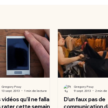
Gregory Pouy
Gregory Pouy
13 sept. 2013
1 min de lecture
9 sept. 2013
2 min de
 vidéos qu’il ne fallait
D’un faux pas de
 rater cette semaine:
communication d