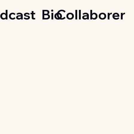
dcast
Bio
Collaborer