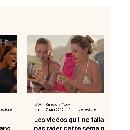
Gregory Pouy
 lecture
7 juin 2013
1 min de lecture
Les vidéos qu’il ne fallait
ans
pas rater cette semaine