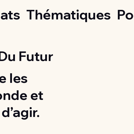
ats
Thématiques
Po
Du Futur
 les
onde et
d’agir.