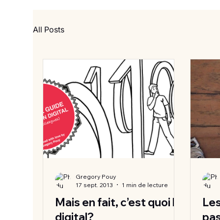
All Posts
Gregory Pouy
17 sept. 2013
1 min de lecture
Mais en fait, c’est quoi le
Les
digital?
pas