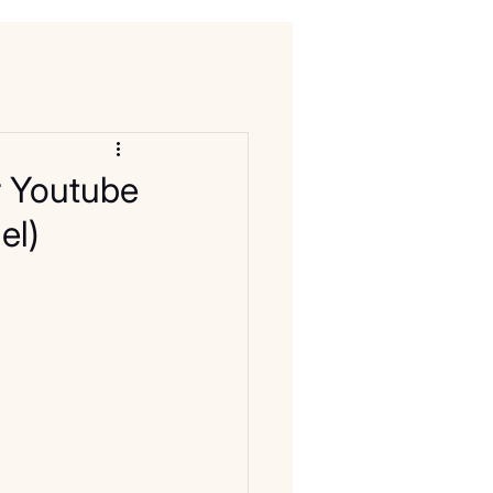
r Youtube
el)