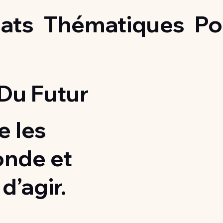
ats
Thématiques
Po
Du Futur
 les
onde et
d’agir.