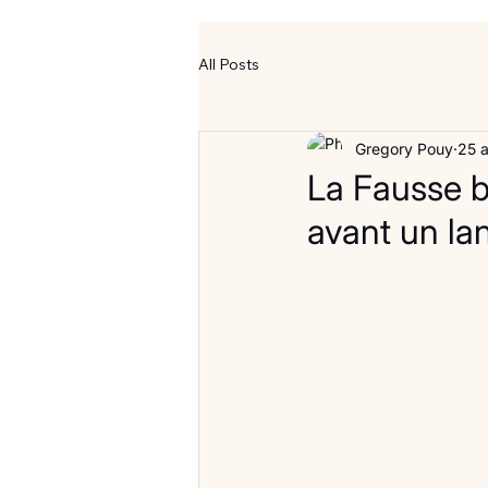
All Posts
Gregory Pouy
25 
La Fausse b
avant un la