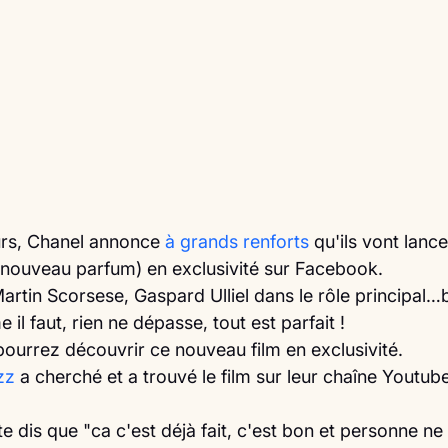
rs, Chanel annonce 
à grands renforts
 qu'ils vont lance
 (nouveau parfum) en exclusivité sur Facebook.
Martin Scorsese, Gaspard Ulliel dans le rôle principal…
il faut, rien ne dépasse, tout est parfait !
ourrez découvrir ce nouveau film en exclusivité.
zz
 a cherché et a trouvé le film sur leur chaîne Youtub
te dis que "ca c'est déjà fait, c'est bon et personne ne