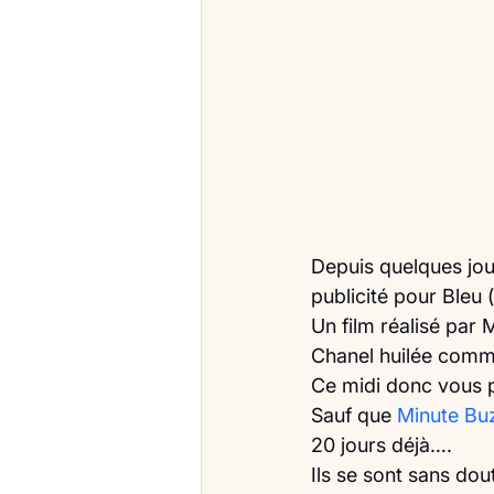
Depuis quelques jou
publicité pour Bleu
Un film réalisé par 
Chanel huilée comme 
Ce midi donc vous p
Sauf que 
Minute Bu
20 jours déjà….
Ils se sont sans dou