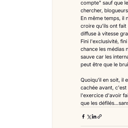
compte" sauf que les
chercher, blogueurs
En même temps, il n'
croire qu'ils ont fai
diffuse à vitesse g
Fini l'exclusivité, f
chance les médias n'
sauve car les intern
peut être que le brui
Quoiqu'il en soit, il
cachée avant, c'est
l'exercice d'avoir f
que les défilés…sans