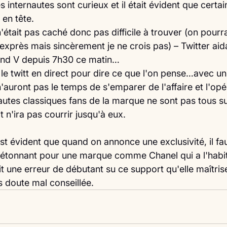
 internautes sont curieux et il était évident que certain
 en tête.
était pas caché donc pas difficile à trouver (on pourr
t exprès mais sincèrement je ne crois pas) – Twitter aida
rand V depuis 7h30 ce matin…
ini le twitt en direct pour dire ce que l'on pense…avec u
auront pas le temps de s'emparer de l'affaire et l'opé
autes classiques fans de la marque ne sont pas tous sur
t n'ira pas courrir jusqu'à eux.
 est évident que quand on annonce une exclusivité, il fau
 étonnant pour une marque comme Chanel qui a l'habi
ait une erreur de débutant su ce support qu'elle maîtris
 doute mal conseillée. 