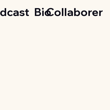
dcast
Bio
Collaborer