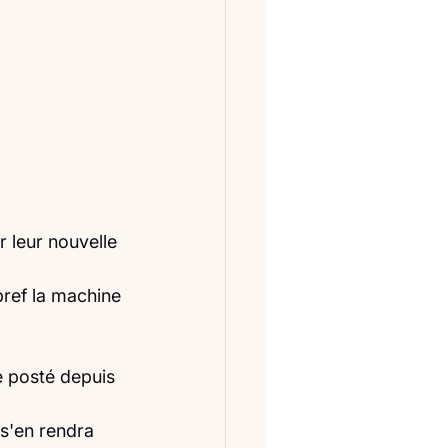
r leur nouvelle 
bref la machine 
e posté depuis 
 s'en rendra 