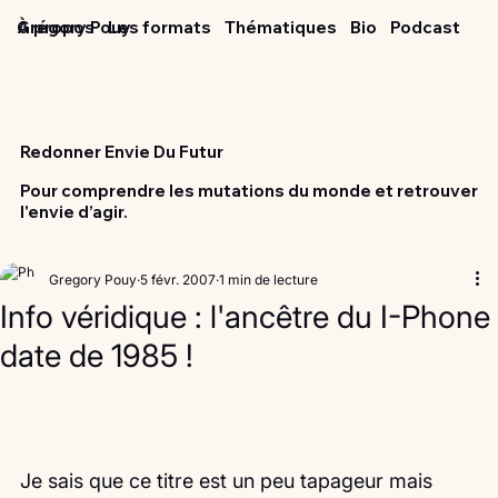
Grégory Pouy
À propos
Les formats
Thématiques
Bio
Podcast
Redonner Envie Du Futur
Pour comprendre les mutations du monde et retrouver
l'envie d’agir.
Gregory Pouy
5 févr. 2007
1 min de lecture
Info véridique : l'ancêtre du I-Phone
date de 1985 !
Je sais que ce titre est un peu tapageur mais 