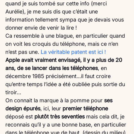
quand je suis tombé sur cette info (merci 
Aurélie), je me suis dis que c’était une 
information tellement sympa que je devais vous 
donner envie de venir la lire !
Ca ressemble à une blague, en particulier quand 
on voit les croquis du téléphone, mais ce n’en 
n’est pas une. 
La véritable patent est ici !
Apple avait vraiment envisagé, il y a plus de 20 
ans, de se lancer dans les téléphones
, en 
décembre 1985 précisément…il faut croire 
qu’entre temps l’idée a été oubliée puis sortie du 
tiroir…
On connait la marque à la pomme pour
 ses 
design épurés
, ici, leur 
premier téléphone
déposé est 
plutôt très seventies 
mais cela dit, je 
reconnais qu’il y a une bonne base, en particulier 
dans le téléphone vue de haut  (dessin du milieu) 