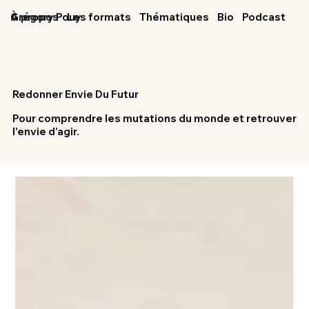
Grégory Pouy
À propos
Les formats
Thématiques
Bio
Podcast
Redonner Envie Du Futur
Pour comprendre les mutations du monde et retrouver
l'envie d’agir.