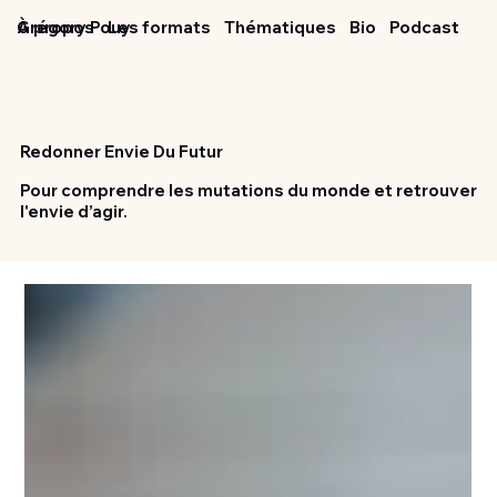
Grégory Pouy
À propos
Les formats
Thématiques
Bio
Podcast
Redonner Envie Du Futur
Pour comprendre les mutations du monde et retrouver
l'envie d’agir.