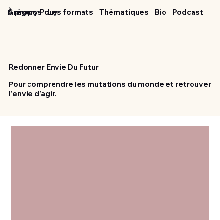
Grégory Pouy
À propos
Les formats
Thématiques
Bio
Podcast
Redonner Envie Du Futur
Pour comprendre les mutations du monde et retrouver
l'envie d’agir.