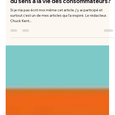
16 juil. 2013
5 min de lecture
Les marques peuvent-elles apporter
du sens à la vie des consommateurs?
Si je n’ai pas écrit moi même cet article, j’y ai participé et
surtout c’est un de mes articles qui l’a inspiré. Le rédacteur,
Chuck Kent...