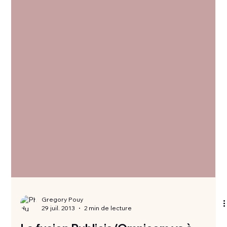
Gregory Pouy
29 juil. 2013
2 min de lecture